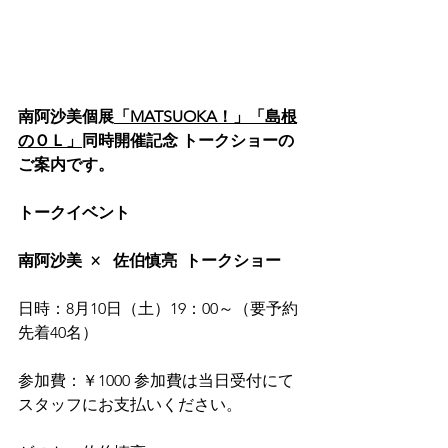
南阿沙美個展
「MATSUOKA！」「島根
のＯＬ」
同時開催記念 トークショーの
ご案内です。
トークイベント
南阿沙美  ×   佐伯慎亮  トークショー
日時：8月10日（土）19：00～（要予約 
先着40名）
参加費：￥1000 参加費は当日受付にて
スタッフにお支払いください。