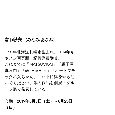
南 阿沙美 （みなみ あさみ）
1981年北海道札幌市生まれ。2014年キ
ヤノン写真新世紀優秀賞受賞。
これまでに「MATSUOKA!」「親子写
真入門」「sheHerHers」「オートマチ
ック乙女ちゃん」「ハトに餌をやらな
いでください」等の作品を個展・グル
ープ展で発表している。
会期：
2019年8月3日（土）～8月25日
（日）