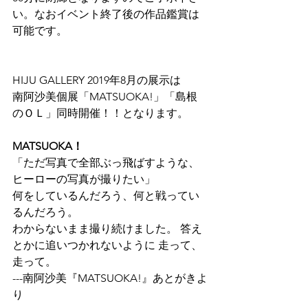
い。なおイベント終了後の作品鑑賞は
可能です。
HIJU GALLERY 2019年8月の展示は
南阿沙美個展「MATSUOKA!」「島根
のＯＬ」同時開催！！となります。
MATSUOKA！
「ただ写真で全部ぶっ飛ばすような、 
ヒーローの写真が撮りたい」 
何をしているんだろう、何と戦ってい
るんだろう。 
わからないまま撮り続けました。 答え
とかに追いつかれないように 走って、
走って。
---南阿沙美『MATSUOKA!』あとがきよ
り