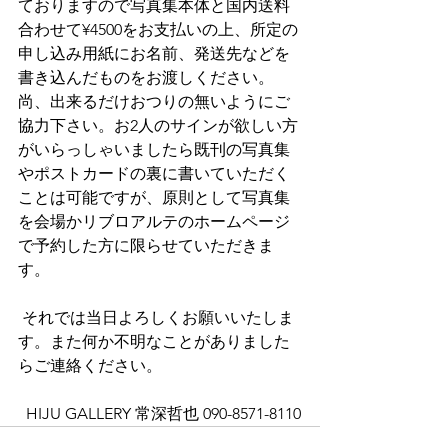
ておりますので写真集本体と国内送料
合わせて¥4500をお支払いの上、所定の
申し込み用紙にお名前、発送先などを
書き込んだものをお渡しください。
尚、出来るだけおつりの無いようにご
協力下さい。お2人のサインが欲しい方
がいらっしゃいましたら既刊の写真集
やポストカードの裏に書いていただく
ことは可能ですが、原則として写真集
を会場かリブロアルテのホームページ
で予約した方に限らせていただきま
す。 
 それでは当日よろしくお願いいたしま
す。また何か不明なことがありました
らご連絡ください。
  HIJU GALLERY 常深哲也 090-8571-8110