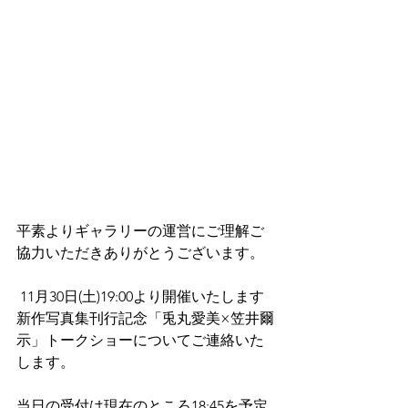
平素よりギャラリーの運営にご理解ご
協力いただきありがとうございます。
 11月30日(土)19:00より開催いたします
新作写真集刊行記念「兎丸愛美×笠井爾
示」トークショーについてご連絡いた
します。 
当日の受付は現在のところ18:45を予定