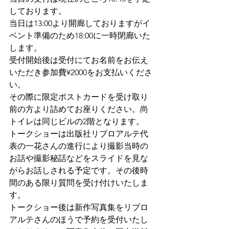
しております。
当日は13:00より開廊しておりますがイ
ベント準備のため18:00に一時閉廊いた
します。
受付開始後は受付にてお名前をお伝え
いただき参加費¥2000をお支払いくださ
い。
その際に限定ポストカードを受け取り
前の方より詰めてお座りください。尚
トイレは同じビルの2階となります。
トークショーは出版社リブロアルテ代
表の一花さんの進行により撮影当時の
お話や撮影秘話などをスライドを見な
がらお話しされる予定です。その後時
間のある限り質問を受け付けいたしま
す。
トークショー後は新作写真集をリブロ
アルテさんのほうで予約を受付いたし