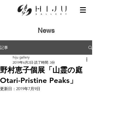
News
記事
hiju gallery
2019年6月2日
読了時間: 3分
野村恵子個展「山霊の庭
Otari-Pristine Peaks」
更新日：
2019年7月9日