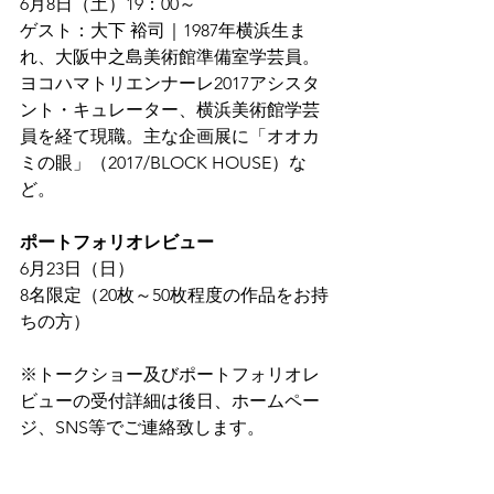
6月8日（土）19：00～
ゲスト：大下 裕司｜1987年横浜生ま
れ、大阪中之島美術館準備室学芸員。
ヨコハマトリエンナーレ2017アシスタ
ント・キュレーター、横浜美術館学芸
員を経て現職。主な企画展に「オオカ
ミの眼」（2017/BLOCK HOUSE）な
ど。
ポートフォリオレビュー
6月23日（日）
8名限定（20枚～50枚程度の作品をお持
ちの方）
※トークショー及びポートフォリオレ
ビューの受付詳細は後日、ホームペー
ジ、SNS等でご連絡致します。