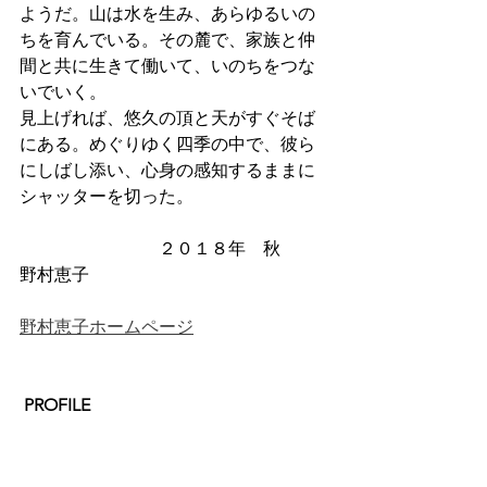
ようだ。山は水を生み、あらゆるいの
ちを育んでいる。その麓で、家族と仲
間と共に生きて働いて、いのちをつな
いでいく。
見上げれば、悠久の頂と天がすぐそば
にある。めぐりゆく四季の中で、彼ら
にしばし添い、心身の感知するままに
シャッターを切った。
　　　　　　　　２０１８年　秋　　
野村恵子
野村恵子ホームページ
PROFILE