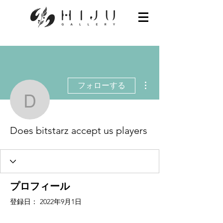
その他
フォローする
Does bitstarz accept us 
Does bitstarz accept us players
プロフィール
登録日： 2022年9月1日