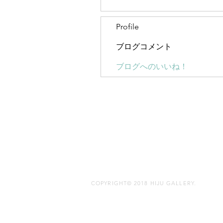
Profile
ブログコメント
ブログへのいいね！
COPYRIGHT© 2018 HIJU GALLERY.