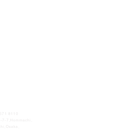
8571 8110
4-7-7,Hommachi,
hi,Osaka,